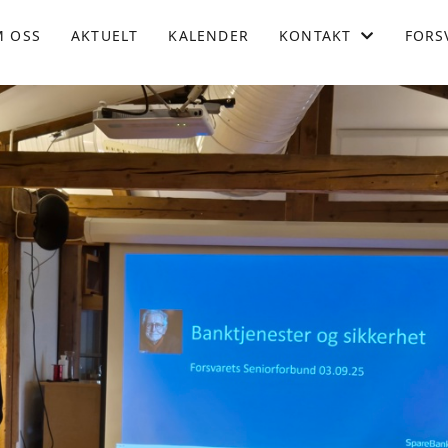
 OSS
AKTUELT
KALENDER
KONTAKT
FORS
KONTAKT OSS
STYRET
BLI MEDLEM