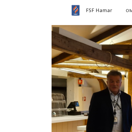
FSF Hamar
OM